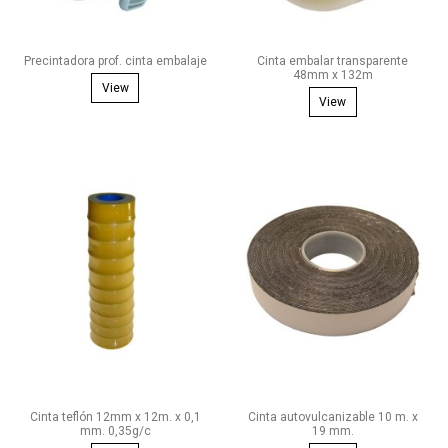
Precintadora prof. cinta embalaje
Cinta embalar transparente
48mm x 132m
View
View
Cinta teflón 12mm x 12m. x 0,1
Cinta autovulcanizable 10 m. x
mm. 0,35g/c
19 mm.