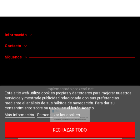
Información
Contacto
Síguenos
Implementado por
xeral.net
Este sitio web utiliza cookies propias y de terceros para mejorar nuestros
servicios y mostrarle publicidad relacionada con sus preferencias
mediante el análisis de sus hábitos de navegación. Para dar su
consentimiento sobre su uso pulse el botón Acepto.
Más información
Personalizar las cookies
RECHAZAR TODO