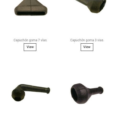
Capuchón goma 7 vías
Capuchón goma 3 vias
View
View