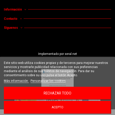
Información
Contacto
Síguenos
Implementado por
xeral.net
Este sitio web utiliza cookies propias y de terceros para mejorar nuestros
servicios y mostrarle publicidad relacionada con sus preferencias
mediante el análisis de sus hábitos de navegación. Para dar su
consentimiento sobre su uso pulse el botón Acepto.
Más información
Personalizar las cookies
RECHAZAR TODO
ACEPTO