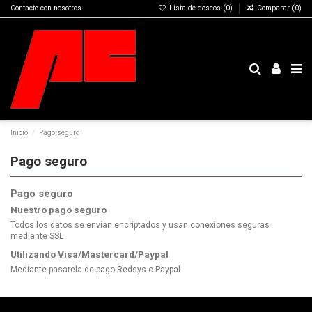
Contacte con nosotros
Lista de deseos (
0
)
Comparar (
0
)
Inicio
Pago seguro
Pago seguro
Pago seguro
Nuestro pago seguro
Todos los datos se envían encriptados y usan conexiones seguras
mediante SSL
Utilizando Visa/Mastercard/Paypal
Mediante pasarela de pago Redsys o Paypal