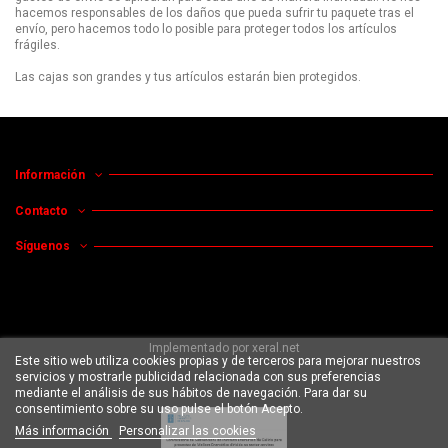
hacemos responsables de los daños que pueda sufrir tu paquete tras el
envío, pero hacemos todo lo posible para proteger todos los artículos
frágiles.
Las cajas son grandes y tus artículos estarán bien protegidos.
Información
Contacto
Síguenos
Implementado por
xeral.net
Este sitio web utiliza cookies propias y de terceros para mejorar nuestros
servicios y mostrarle publicidad relacionada con sus preferencias
mediante el análisis de sus hábitos de navegación. Para dar su
consentimiento sobre su uso pulse el botón Acepto.
Más información
Personalizar las cookies