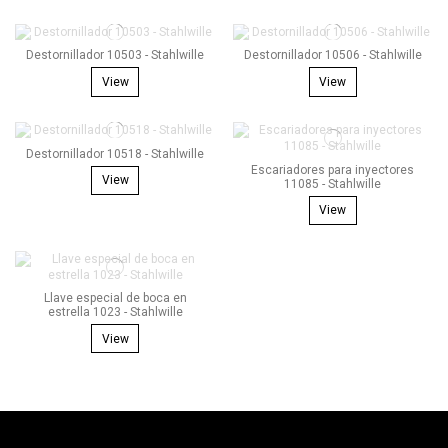
Destornillador 10503 - Stahlwille
Destornillador 10506 - Stahlwille
View
View
Destornillador 10518 - Stahlwille
Escariadores para inyectores
View
11085 - Stahlwille
View
Llave especial de boca en
estrella 1023 - Stahlwille
View