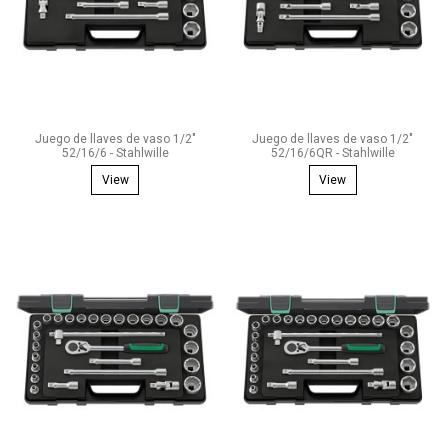
Juego de llaves de vaso 1/2"
Juego de llaves de vaso 1/2"
52/16/6 - Stahlwille
52/16/6QR - Stahlwille
View
View