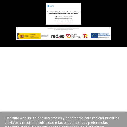
Este sitio web utiliza cookies propias y de terceros para mejorar nuestros
servicios y mostrarle publicidad relacionada con sus preferencias