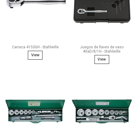
Carraca 415SGH - Stahlwille
Juegos de llaves de vaso
40aD/8/1H - Stahlwille
View
View