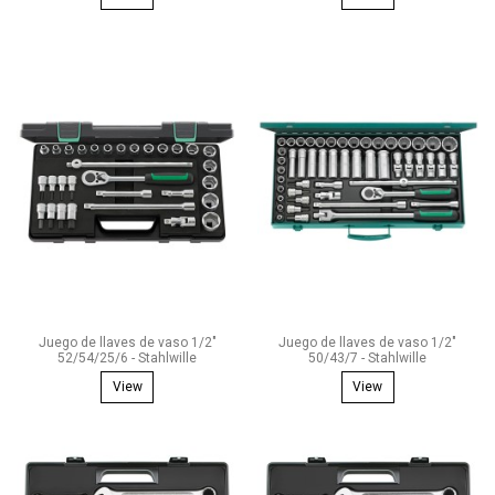
Juego de llaves de vaso 1/2"
Juego de llaves de vaso 1/2"
52/54/25/6 - Stahlwille
50/43/7 - Stahlwille
View
View