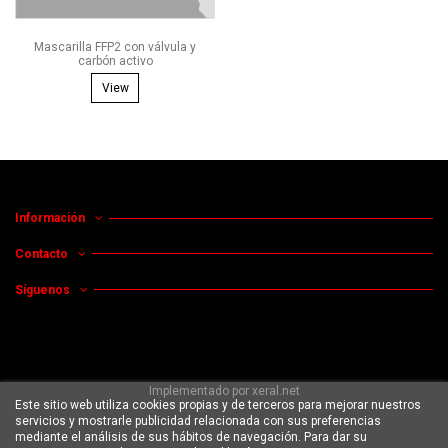
Mascarilla FFP2 con válvula y
carbón activo
View
Información
Contacto
Síguenos
Implementado por
xeral.net
Este sitio web utiliza cookies propias y de terceros para mejorar nuestros
servicios y mostrarle publicidad relacionada con sus preferencias
mediante el análisis de sus hábitos de navegación. Para dar su