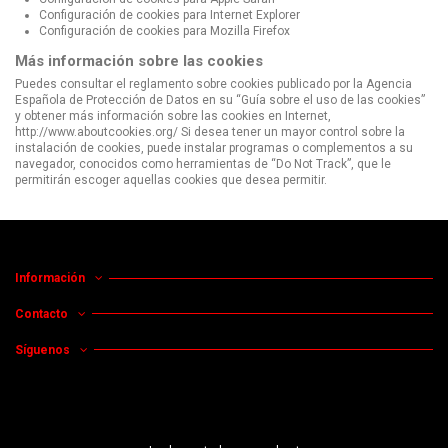
Configuración de cookies para
Internet Explorer
Configuración de cookies para
Mozilla Firefox
Más información sobre las cookies
Puedes consultar el reglamento sobre cookies publicado por la Agencia
Española de Protección de Datos en su “Guía sobre el uso de las cookies”
y obtener más información sobre las cookies en Internet,
http://www.aboutcookies.org/
Si desea tener un mayor control sobre la
instalación de cookies, puede instalar programas o complementos a su
navegador, conocidos como herramientas de “Do Not Track”, que le
permitirán escoger aquellas cookies que desea permitir.
Información
Contacto
Síguenos