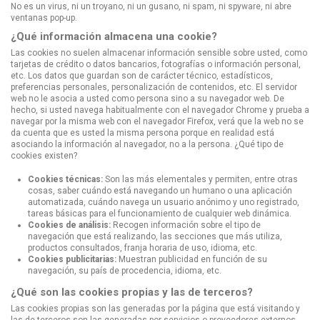
No es un virus, ni un troyano, ni un gusano, ni spam, ni spyware, ni abre
ventanas pop-up.
¿Qué información almacena una cookie?
Las cookies no suelen almacenar información sensible sobre usted, como
tarjetas de crédito o datos bancarios, fotografías o información personal,
etc. Los datos que guardan son de carácter técnico, estadísticos,
preferencias personales, personalización de contenidos, etc. El servidor
web no le asocia a usted como persona sino a su navegador web. De
hecho, si usted navega habitualmente con el navegador Chrome y prueba a
navegar por la misma web con el navegador Firefox, verá que la web no se
da cuenta que es usted la misma persona porque en realidad está
asociando la información al navegador, no a la persona. ¿Qué tipo de
cookies existen?
Cookies técnicas:
Son las más elementales y permiten, entre otras
cosas, saber cuándo está navegando un humano o una aplicación
automatizada, cuándo navega un usuario anónimo y uno registrado,
tareas básicas para el funcionamiento de cualquier web dinámica.
Cookies de análisis:
Recogen información sobre el tipo de
navegación que está realizando, las secciones que más utiliza,
productos consultados, franja horaria de uso, idioma, etc.
Cookies publicitarias:
Muestran publicidad en función de su
navegación, su país de procedencia, idioma, etc.
¿Qué son las cookies propias y las de terceros?
Las cookies propias son las generadas por la página que está visitando y