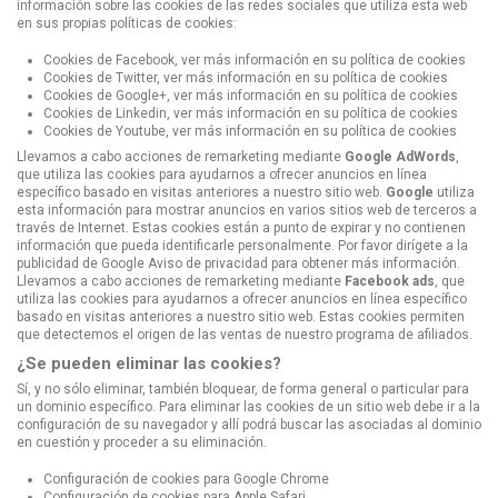
información sobre las cookies de las redes sociales que utiliza esta web
en sus propias políticas de cookies:
Cookies de Facebook, ver más información en su
política de cookies
Cookies de Twitter, ver más información en su
política de cookies
Cookies de Google+, ver más información en su
política de cookies
Cookies de Linkedin, ver más información en su
política de cookies
Cookies de Youtube, ver más información en su
política de cookies
Llevamos a cabo acciones de remarketing mediante
Google AdWords
,
que utiliza las cookies para ayudarnos a ofrecer anuncios en línea
específico basado en visitas anteriores a nuestro sitio web.
Google
utiliza
esta información para mostrar anuncios en varios sitios web de terceros a
través de Internet. Estas cookies están a punto de expirar y no contienen
información que pueda identificarle personalmente. Por favor dirígete a la
publicidad de Google Aviso de privacidad
para obtener más información.
Llevamos a cabo acciones de remarketing mediante
Facebook ads
, que
utiliza las cookies para ayudarnos a ofrecer anuncios en línea específico
basado en visitas anteriores a nuestro sitio web. Estas cookies permiten
que detectemos el origen de las ventas de nuestro programa de afiliados.
¿Se pueden eliminar las cookies?
Sí, y no sólo eliminar, también bloquear, de forma general o particular para
un dominio específico. Para eliminar las cookies de un sitio web debe ir a la
configuración de su navegador y allí podrá buscar las asociadas al dominio
en cuestión y proceder a su eliminación.
Configuración de cookies para
Google Chrome
Configuración de cookies para
Apple Safari