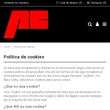
Contacte con nosotros
Lista de deseos (
0
)
Comparar (
0
)
Inicio
Política de cookies
Política de cookies
En esta web recopilamos y utilizamos la información según indicamos en
nuestra política de privacidad. Una de las formas en las que recopilamos
información es a través del uso de la tecnología llamada “cookies”. En
Auto Celta, utilizamos cookies para varias cosas.
¿Qué es una cookie?
Una “cookie” es una pequeña cantidad de texto que se almacena en tu
navegador (como Chrome de Google o Safari de Apple) cuando navegas
por la mayoría de los sitios web.
¿Qué NO es una cookie?