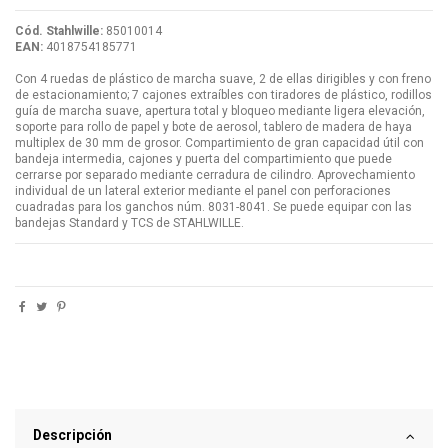
Cód. Stahlwille:
85010014
EAN:
4018754185771
Con 4 ruedas de plástico de marcha suave, 2 de ellas dirigibles y con freno
de estacionamiento; 7 cajones extraíbles con tiradores de plástico, rodillos
guía de marcha suave, apertura total y bloqueo mediante ligera elevación,
soporte para rollo de papel y bote de aerosol, tablero de madera de haya
multiplex de 30 mm de grosor. Compartimiento de gran capacidad útil con
bandeja intermedia, cajones y puerta del compartimiento que puede
cerrarse por separado mediante cerradura de cilindro. Aprovechamiento
individual de un lateral exterior mediante el panel con perforaciones
cuadradas para los ganchos núm. 8031-8041. Se puede equipar con las
bandejas Standard y TCS de STAHLWILLE.
Descripción