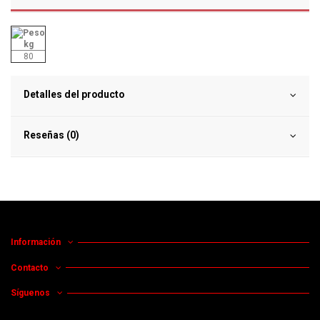
kg
80
Detalles del producto
Reseñas (0)
Información
Contacto
Síguenos